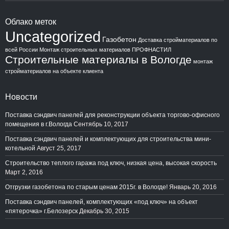
Облако меток
Uncategorized
Газобетон
Доставка стройматериалов по
всей России
Монтаж строительных материалов
ПРОФНАСТИЛ
Строительные материалы в Вологде
монтаж
стройматериалов на объекте клиента
Новости
Поставка сэндвич панелей для реконструкции объекта торгово-офисного
помещения в г.Вологда
Сентябрь 10, 2017
Поставка сэндвич панелей и комплектующих для строительства мини-
котельной
Август 25, 2017
Строительство теплого гаража под ключ, низкая цена, высокая скорость
Март 2, 2016
Отгрузки газобетона по старым ценам 2015г. в Вологде!
Январь 20, 2016
Поставка сэндвич панелей, комплектующих «под ключ» на объект
«пятерочка» г.Белозерск
Декабрь 30, 2015