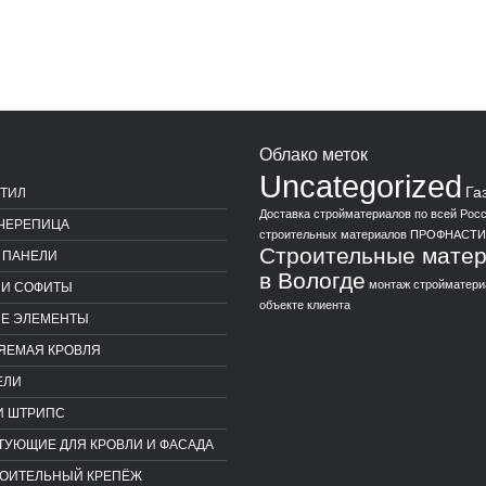
Облако меток
Uncategorized
Га
ТИЛ
Доставка стройматериалов по всей Рос
ЧЕРЕПИЦА
строительных материалов
ПРОФНАСТИ
Строительные мате
 ПАНЕЛИ
в Вологде
монтаж стройматери
 И СОФИТЫ
объекте клиента
Е ЭЛЕМЕНТЫ
ЯЕМАЯ КРОВЛЯ
ЕЛИ
И ШТРИПС
ТУЮЩИЕ ДЛЯ КРОВЛИ И ФАСАДА
ОИТЕЛЬНЫЙ КРЕПЁЖ