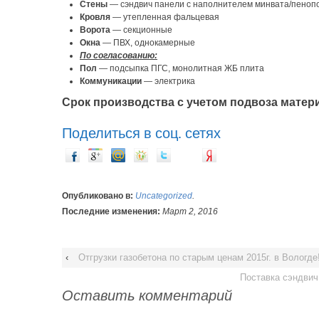
Стены
— сэндвич панели с наполнителем минвата/пеноп
Кровля
— утепленная фальцевая
Ворота
— секционные
Окна
— ПВХ, однокамерные
По согласованию:
Пол
— подсыпка ПГС, монолитная ЖБ плита
Коммуникации
— электрика
Срок производства с учетом подвоза матери
Поделиться в соц. сетях
Опубликовано в:
Uncategorized
.
Последние изменения:
Март 2, 2016
‹
Отгрузки газобетона по старым ценам 2015г. в Вологде
Поставка сэндвич
Оставить комментарий