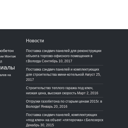
Новости
зобетон
Поставка сэндвич панелей для реконструкции
объекта торгово-офисного помещения в
сии
Монтаж
г.Вологда
Сентябрь 10, 2017
Л
риалы
Поставка сэндвич панелей и комплектующих
для строительства мини-котельной
Август 25,
алов на
2017
Строительство теплого гаража под ключ,
низкая цена, высокая скорость
Март 2, 2016
Отгрузки газобетона по старым ценам 2015г. в
Вологде!
Январь 20, 2016
Поставка сэндвич панелей, комплектующих
«под ключ» на объект «пятерочка» г.Белозерск
Декабрь 30, 2015