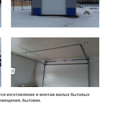
тся изготовление и монтаж малых бытовых
помещения, бытовки.