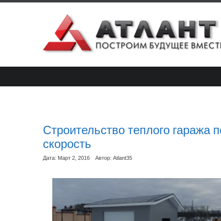
Строительство теплого гаража п
скорость
Дата: Март 2, 2016
Автор: Atlant35