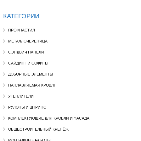
УТЕПЛИТЕЛИ
КАТЕГОРИИ
РУЛОНЫ И ШТРИПС
КОМПЛЕКТУЮЩИЕ ДЛЯ КРОВЛИ И ФАСАДА
ПРОФНАСТИЛ
ОБЩЕСТРОИТЕЛЬНЫЙ КРЕПЕЖ
МЕТАЛЛОЧЕРЕПИЦА
ГАЛЕРЕЯ
СЭНДВИЧ ПАНЕЛИ
КОНТАКТЫ
САЙДИНГ И СОФИТЫ
ДОБОРНЫЕ ЭЛЕМЕНТЫ
НАПЛАВЛЯЕМАЯ КРОВЛЯ
УТЕПЛИТЕЛИ
РУЛОНЫ И ШТРИПС
КОМПЛЕКТУЮЩИЕ ДЛЯ КРОВЛИ И ФАСАДА
ОБЩЕСТРОИТЕЛЬНЫЙ КРЕПЁЖ
МОНТАЖНЫЕ РАБОТЫ