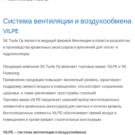
Система вентиляции и воздухообмена
VILPE
SK Tuote Oy является ведущей фирмой Финляндии в области разработки
и производства кровельных аксессуаров и креплений для тепло- и
гидроизоляции.
Продукция компании SK Tuote Oy включает торговые марки: VILPE и SK
Fastening.
Применение продукции повышает жизненный уровень‚ гарантирует
поддержку свежего воздуха в помещениях‚ способствует сохранению
здоровья‚ а также увеличивает срок службы строений.
Торговая марка VILPE предлагает широкий выбор вентиляционных
элементов и кровельных аксессуаров для скатных и пологих кровель.
Вентиляционные элементы VILPE обеспечивают свежий воздух в
помещениях и проветривают строительные конструкции.
VILPE – система вентиляции и воздухообмена