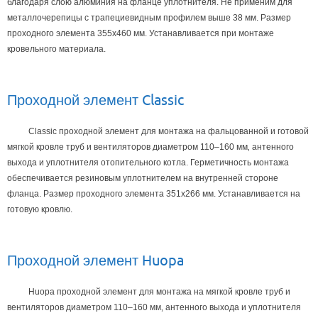
благодаря слою алюминия на фланце уплотнителя. Не применим для
металлочерепицы с трапециевидным профилем выше 38 мм. Размер
проходного элемента 355х460 мм. Устанавливается при монтаже
кровельного материала.
Проходной элемент Classic
Classic проходной элемент для монтажа на фальцованной и готовой
мягкой кровле труб и вентиляторов диаметром 110–160 мм‚ антенного
выхода и уплотнителя отопительного котла. Герметичность монтажа
обеспечивается резиновым уплотнителем на внутренней стороне
фланца. Размер проходного элемента 351х266 мм. Устанавливается на
готовую кровлю.
Проходной элемент Huopa
Huopa проходной элемент для монтажа на мягкой кровле труб и
вентиляторов диаметром 110–160 мм‚ антенного выхода и уплотнителя