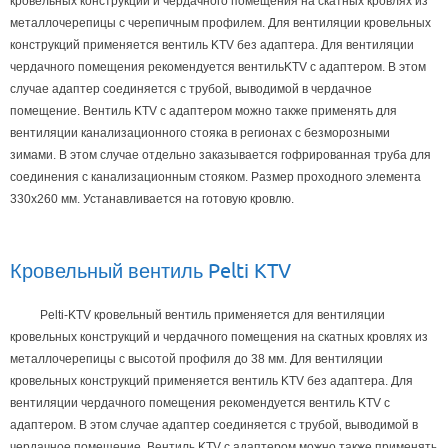
кровельных конструкций и чердачного помещения на скатных кровлях из
металлочерепицы с черепичным профилем. Для вентиляции кровельных
конструкций применяется вентиль KTV без адаптера. Для вентиляции
чердачного помещения рекомендуется вентильKTV с адаптером. В этом
случае адаптер соединяется с трубой‚ выводимой в чердачное
помещение. Вентиль KTV с адаптером можно также применять для
вентиляции канализационного стояка в регионах с безморозными
зимами. В этом случае отдельно заказывается гофрированная труба для
соединения с канализационным стояком. Размер проходного элемента
330х260 мм. Устанавливается на готовую кровлю.
Кровельный вентиль Pelti KTV
Pelti-KTV кровельный вентиль применяется для вентиляции
кровельных конструкций и чердачного помещения на скатных кровлях из
металлочерепицы с высотой профиля до 38 мм. Для вентиляции
кровельных конструкций применяется вентиль KTV без адаптера. Для
вентиляции чердачного помещения рекомендуется вентиль KTV с
адаптером. В этом случае адаптер соединяется с трубой‚ выводимой в
чердачное помещение. Вентиль KTV с адаптером можно также применять