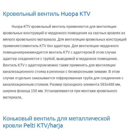
Кровельный вентиль Huopa KTV
Huopa-KTV кровельный вентиль применяется для вентиляции
кровельных конструкций и чердачного помещения на скатных кровлях из
мягкого кровельного материала.
Для вентиляции кровельных конструкций
применяетсявентиль KTV без адаптера. Для вентиляции чердачного
помещениярекомендуется вентиль KTV с адаптером.
В этом случае
адаптер соединяется с трубой‚ выводимой в чердачное помещение.
Вентиль KTV с адаптером можно также применять для вентиляции
канализационного стояка в регионах с безморозными зимами. В этом
случае отдельно заказывается гофрированная труба для соединения с
канализационным стояком. Размер проходного элемента 583х488 мм‚
ширина фланца 150 мм. Устанавливается при монтаже кровельного
материала..
Коньковый вентиль для металлической
кровли Pelti KTV/harja