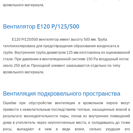
кровельного материала.
Вентилятор E120 P/125/500
E120 P/125/500 вентилятор имеет высоту 500 мм. Труба
теплоизолирована для предотвращения образования конденсата в
трубе. Внутренняя труба диаметром 125 мм изготовлена из оцинкованной
стали. При давлении в вентиляционной системе 150 Ра воздушный поток
около 250 куб.м. Проходной элемент заказывается отдельно по типу
кровельного материала.
Вентиляция подкровельного пространства
Ошибки при обустройстве вентиляции в кровельном пироге могут
привести к нежелательным последствиям: теплые‚ насыщенные влагой в
результате жизнедеятельности пары‚ попав из внутренних помещений
дома в утеплитель через неуплотненные места‚ и охладившись до точки
росы‚ выпадают в нем в виде влаги‚ сильно ухудшая его