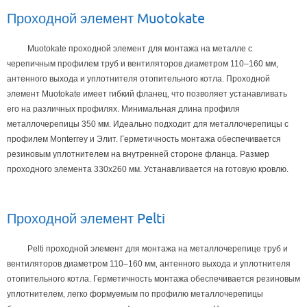
Проходной элемент Muotokate
Muotokate проходной элемент для монтажа на металле с
черепичным профилем труб и вентиляторов диаметром 110–160 мм‚
антенного выхода и уплотнителя отопительного котла. Проходной
элемент Muotokate имеет гибкий фланец‚ что позволяет устанавливать
его на различных профилях. Минимальная длина профиля
металлочерепицы 350 мм. Идеально подходит для металлочерепицы с
профилем Monterrey и Элит. Герметичность монтажа обеспечивается
резиновым уплотнителем на внутренней стороне фланца. Размер
проходного элемента 330х260 мм. Устанавливается на готовую кровлю.
Проходной элемент Pelti
Pelti проходной элемент для монтажа на металлочерепице труб и
вентиляторов диаметром 110–160 мм‚ антенного выхода и уплотнителя
отопительного котла. Герметичность монтажа обеспечивается резиновым
уплотнителем‚ легко формуемым по профилю металлочерепицы