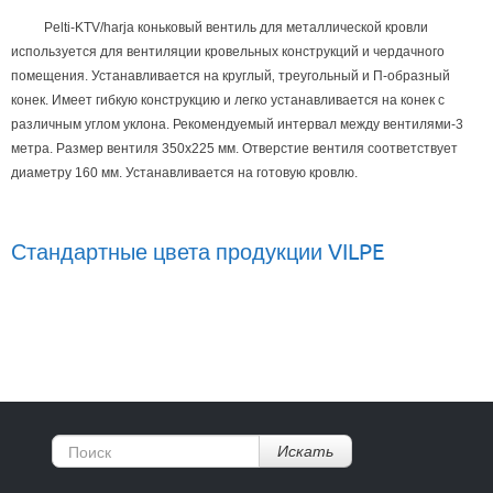
Pelti-KTV/harja коньковый вентиль для металлической кровли
используется для вентиляции кровельных конструкций и чердачного
помещения. Устанавливается на круглый‚ треугольный и П-образный
конек. Имеет гибкую конструкцию и легко устанавливается на конек с
различным углом уклона. Рекомендуемый интервал между вентилями-3
метра. Размер вентиля 350х225 мм. Отверстие вентиля соответствует
диаметру 160 мм. Устанавливается на готовую кровлю.
Стандартные цвета продукции VILPE
Искать