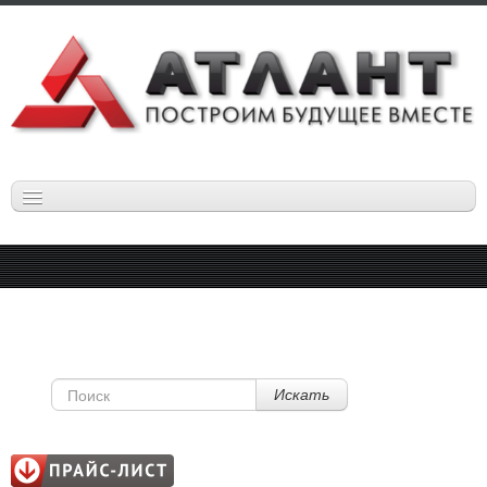
ГЛАВНАЯ
НОВОСТИ
КАТАЛОГ
ПРОФНАСТИЛ
МЕТАЛЛОЧЕРЕПИЦА
СЭНДВИЧ ПАНЕЛИ
Искать
САЙДИНГ И СОФИТЫ
ДОБОРНЫЕ ЭЛЕМЕНТЫ
НАПЛАВЛЯЕМАЯ КРОВЛЯ