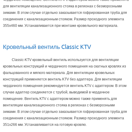
для вентиляции канализационного стояка в регионах с безморозными
зимами. В этом случае отдельно заказывается гофрированная труба для
соединения с канализационным стояком. Размер проходного элемента
355х460 мм. Устанавливается при монтаже кровельного материала.
Кровельный вентиль Classic KTV
Classic-KTV кровельный вентиль используется для вентиляции
кровельных конструкций и чердачного помещения на скатных кровлях из
фальцованного и мягкого материала. Для вентиляции кровельных
конструкций применяется вентиль KTV без адаптера. Для вентиляции
чердачного помещения рекомендуется вентиль KTV с адаптером. В этом
случае адаптер соединяется с трубой‚ выводимой в чердачное
помещение. Вентиль KTV с адаптером можно также применять для
вентиляции канализационного стояка в регионах с безморозными
зимами. В этом случае отдельно заказывается гофрированная труба для
соединения с канализационным стояком. Размер проходного элемента
351х266 мм. Устанавливается на готовую кровлю.